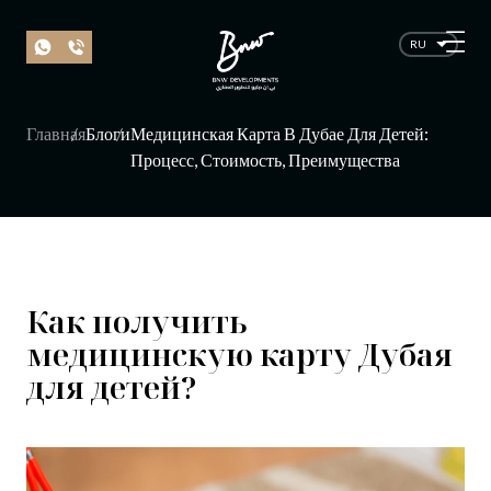
RU
Главная
Блоги
Медицинская Карта В Дубае Для Детей:
Процесс, Стоимость, Преимущества
Как получить
медицинскую карту Дубая
для детей?