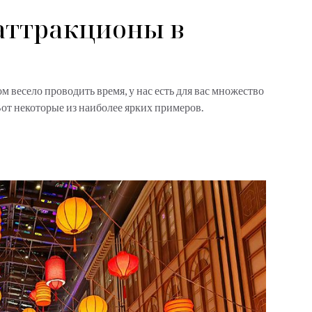
аттракционы в
м весело проводить время, у нас есть для вас множество
 Вот некоторые из наиболее ярких примеров.