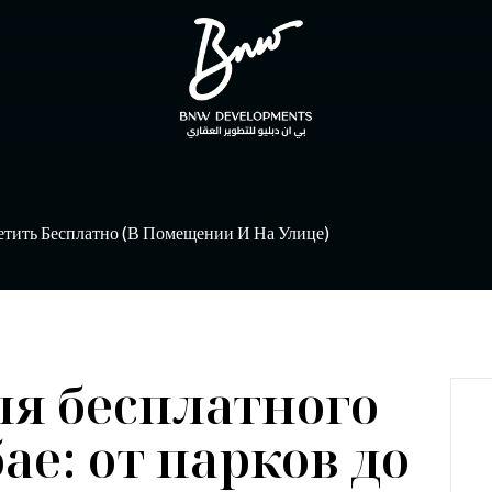
етить Бесплатно (в Помещении И На Улице)
ля бесплатного
ае: от парков до