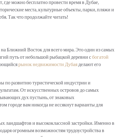
, где можно бесплатно провести время в Дубае,
орические места, культурные объекты, парки, пляжи и
ебя. Так что продолжайте читать!
а на Ближний Восток для всего мира. Это один из самых
гий путь от небольшой рыбацкой деревни с
богатой
ивающийся
рынок недвижимости Дубая
делают его
ы по развитию туристической индустрии и
зультатам. От искусственных островов до самых
тывающих дух пустынь, от знаковых
ом городе вам никогда не иссякнут варианты для
ых ландшафтов и высококлассной застройки. Именно в
агодаря огромным возможностям трудоустройства в