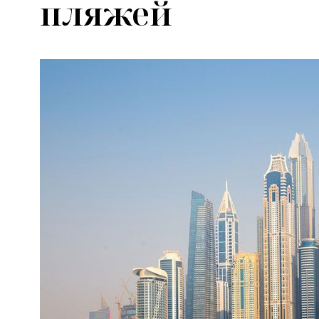
пляжей