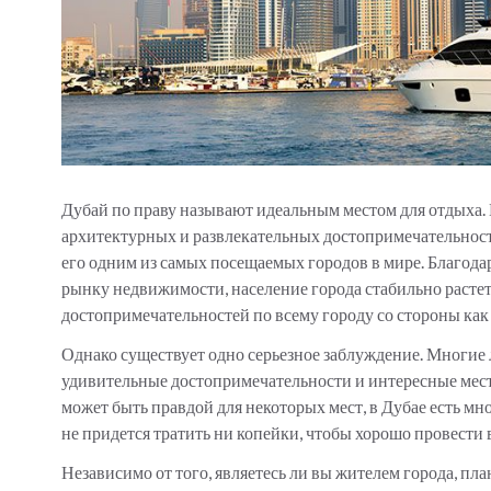
Дубай по праву называют идеальным местом для отдыха.
архитектурных и развлекательных достопримечательносте
его одним из самых посещаемых городов в мире. Благод
рынку недвижимости, население города стабильно растет
достопримечательностей по всему городу со стороны как 
Однако существует одно серьезное заблуждение. Многие л
удивительные достопримечательности и интересные места
может быть правдой для некоторых мест, в Дубае есть мно
не придется тратить ни копейки, чтобы хорошо провести
Независимо от того, являетесь ли вы жителем города, п