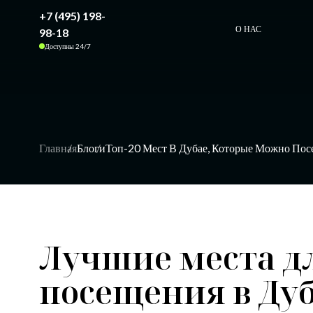
+7 (495) 198-
О НАС
98-18
Доступны 24/7
Главная
Блоги
Топ-20 Мест В Дубае, Которые Можно Пос
Лучшие места д
посещения в Дуб