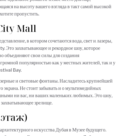
аяся на высоту вашего взгляда в такт самой высокой
ахотите пропустить.
City Mall
ставление, в котором сочетаются вода, свет и лазеры,
ty. Это захватывающее и рекордное шоу, которое
во объединяют свои силы для создания
огромной популярностью как у местных жителей, так и у
stival Bay.
азерные и световые фонтаны. Насладитесь крупнейшей
о экрана. Не стоит забывать и о мультимедийных
шными ни вас, ни ваших маленьких любимых. Это шоу,
у захватывающее зрелище.
 этаж)
рхитектурного искусства Дубая в Музее будущего.