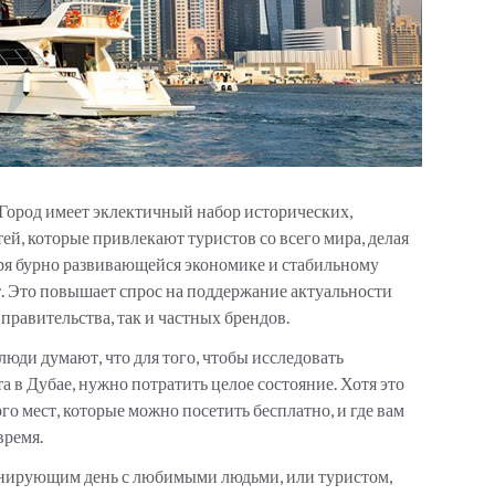
 Город имеет эклектичный набор исторических,
й, которые привлекают туристов со всего мира, делая
аря бурно развивающейся экономике и стабильному
. Это повышает спрос на поддержание актуальности
правительства, так и частных брендов.
юди думают, что для того, чтобы исследовать
 в Дубае, нужно потратить целое состояние. Хотя это
го мест, которые можно посетить бесплатно, и где вам
 время.
ланирующим день с любимыми людьми, или туристом,