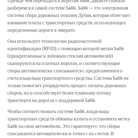
Прежде чем переходить к воротам Salik, давайте сначала
разберемся в самой системе Salik. Salik — это электронная
система сбора дорожных пошлин Дубая, которая облегчает
взимание платы с транспортных средств, использующих
определенные дороги в эмирате.
Она использует технологию радиочастотной
идентификации (RFID), с помощью которой метки Salik
(прикрепленные к лобовым стеклам автомобилей)
сканируются на платных воротах, и соответствующие
сборы автоматически списываются с предоплаченного
счета владельца транспортного средства. Система Salik не
только помогает упорядочить процесс оплаты дорожных
сборов, но и способствует более плавному потоку
транспорта на дорогах с поддержкой Salik.
Чтобы соответствовать системе Salik, владельцы
транспортных средств обязаны купить и установить метку
Salik на свои автомобили. Это гарантирует, что сборы
списываются автоматически и точно с их счетов. В