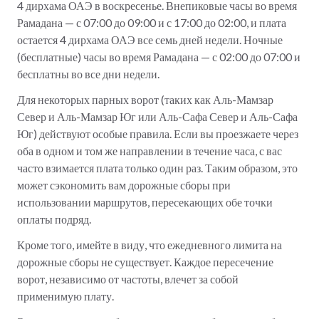
4 дирхама ОАЭ в воскресенье. Внепиковые часы во время
Рамадана — с 07:00 до 09:00 и с 17:00 до 02:00, и плата
остается 4 дирхама ОАЭ все семь дней недели. Ночные
(бесплатные) часы во время Рамадана — с 02:00 до 07:00 и
бесплатны во все дни недели.
Для некоторых парных ворот (таких как Аль-Мамзар
Север и Аль-Мамзар Юг или Аль-Сафа Север и Аль-Сафа
Юг) действуют особые правила. Если вы проезжаете через
оба в одном и том же направлении в течение часа, с вас
часто взимается плата только один раз. Таким образом, это
может сэкономить вам дорожные сборы при
использовании маршрутов, пересекающих обе точки
оплаты подряд.
Кроме того, имейте в виду, что ежедневного лимита на
дорожные сборы не существует. Каждое пересечение
ворот, независимо от частоты, влечет за собой
применимую плату.