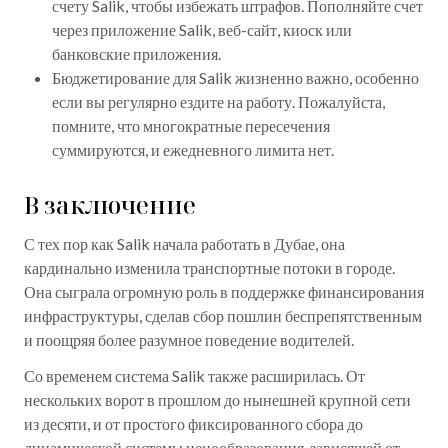
счету Salik, чтобы избежать штрафов. Пополняйте счет
через приложение Salik, веб-сайт, киоск или
банковские приложения.
Бюджетирование для Salik жизненно важно, особенно
если вы регулярно ездите на работу. Пожалуйста,
помните, что многократные пересечения
суммируются, и ежедневного лимита нет.
В заключение
С тех пор как Salik начала работать в Дубае, она
кардинально изменила транспортные потоки в городе.
Она сыграла огромную роль в поддержке финансирования
инфраструктуры, сделав сбор пошлин беспрепятственным
и поощряя более разумное поведение водителей.
Со временем система Salik также расширилась. От
нескольких ворот в прошлом до нынешней крупной сети
из десяти, и от простого фиксированного сбора до
динамической системы ценообразования, зависящей от