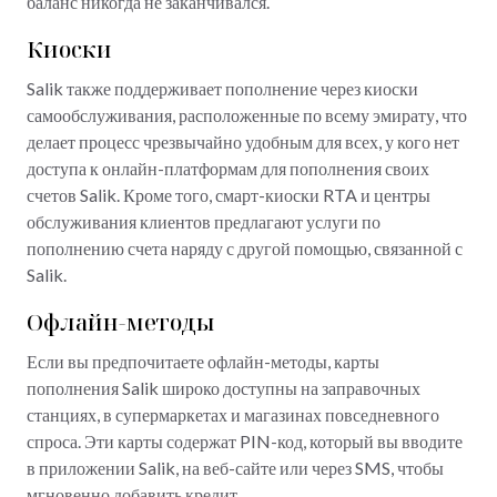
баланс никогда не заканчивался.
Киоски
Salik также поддерживает пополнение через киоски
самообслуживания, расположенные по всему эмирату, что
делает процесс чрезвычайно удобным для всех, у кого нет
доступа к онлайн-платформам для пополнения своих
счетов Salik. Кроме того, смарт-киоски RTA и центры
обслуживания клиентов предлагают услуги по
пополнению счета наряду с другой помощью, связанной с
Salik.
Офлайн-методы
Если вы предпочитаете офлайн-методы, карты
пополнения Salik широко доступны на заправочных
станциях, в супермаркетах и магазинах повседневного
спроса. Эти карты содержат PIN-код, который вы вводите
в приложении Salik, на веб-сайте или через SMS, чтобы
мгновенно добавить кредит.