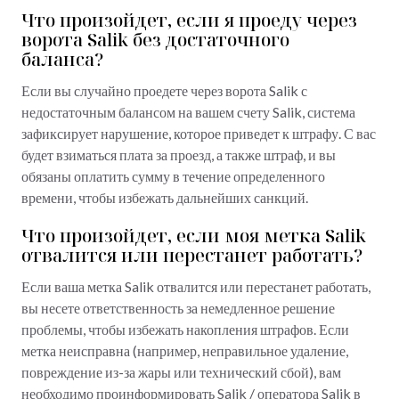
Что произойдет, если я проеду через
ворота Salik без достаточного
баланса?
Если вы случайно проедете через ворота Salik с
недостаточным балансом на вашем счету Salik, система
зафиксирует нарушение, которое приведет к штрафу. С вас
будет взиматься плата за проезд, а также штраф, и вы
обязаны оплатить сумму в течение определенного
времени, чтобы избежать дальнейших санкций.
Что произойдет, если моя метка Salik
отвалится или перестанет работать?
Если ваша метка Salik отвалится или перестанет работать,
вы несете ответственность за немедленное решение
проблемы, чтобы избежать накопления штрафов. Если
метка неисправна (например, неправильное удаление,
повреждение из-за жары или технический сбой), вам
необходимо проинформировать Salik / оператора Salik в