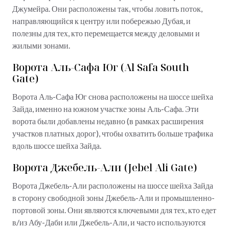
Джумейра. Они расположены так, чтобы ловить поток,
направляющийся к центру или побережью Дубая, и
полезны для тех, кто перемещается между деловыми и
жилыми зонами.
Ворота Аль-Сафа Юг (Al Safa South
Gate)
Ворота Аль-Сафа Юг снова расположены на шоссе шейха
Зайда, именно на южном участке зоны Аль-Сафа. Эти
ворота были добавлены недавно (в рамках расширения
участков платных дорог), чтобы охватить больше трафика
вдоль шоссе шейха Зайда.
Ворота Джебель-Али (Jebel Ali Gate)
Ворота Джебель-Али расположены на шоссе шейха Зайда
в сторону свободной зоны Джебель-Али и промышленно-
портовой зоны. Они являются ключевыми для тех, кто едет
в/из Абу-Даби или Джебель-Али, и часто используются