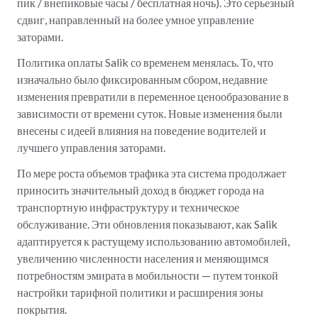
пик / внепиковые часы / бесплатная ночь). Это серьезный
сдвиг, направленный на более умное управление
заторами.
Политика оплаты Salik со временем менялась. То, что
изначально было фиксированным сбором, недавние
изменения превратили в переменное ценообразование в
зависимости от времени суток. Новые изменения были
внесены с идеей влияния на поведение водителей и
лучшего управления заторами.
По мере роста объемов трафика эта система продолжает
приносить значительный доход в бюджет города на
транспортную инфраструктуру и техническое
обслуживание. Эти обновления показывают, как Salik
адаптируется к растущему использованию автомобилей,
увеличению численности населения и меняющимся
потребностям эмирата в мобильности — путем тонкой
настройки тарифной политики и расширения зоны
покрытия.