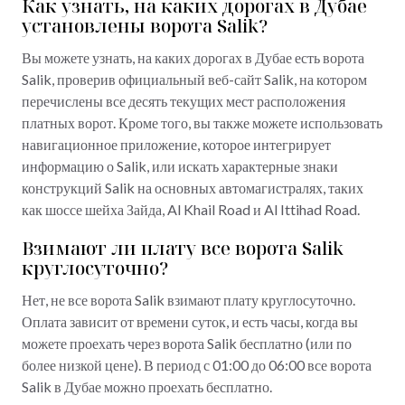
Как узнать, на каких дорогах в Дубае
установлены ворота Salik?
Вы можете узнать, на каких дорогах в Дубае есть ворота
Salik, проверив официальный веб-сайт Salik, на котором
перечислены все десять текущих мест расположения
платных ворот. Кроме того, вы также можете использовать
навигационное приложение, которое интегрирует
информацию о Salik, или искать характерные знаки
конструкций Salik на основных автомагистралях, таких
как шоссе шейха Зайда, Al Khail Road и Al Ittihad Road.
Взимают ли плату все ворота Salik
круглосуточно?
Нет, не все ворота Salik взимают плату круглосуточно.
Оплата зависит от времени суток, и есть часы, когда вы
можете проехать через ворота Salik бесплатно (или по
более низкой цене). В период с 01:00 до 06:00 все ворота
Salik в Дубае можно проехать бесплатно.