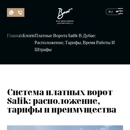
RU
Главная
Блоги
Платные Ворота Salik В Дубае:
Расположение, Тарифы, Время Работы И
Штрафы
Система платных ворот
Salik: расположение,
тарифы и преимущества