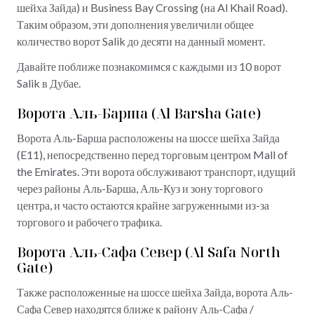
шейха Зайда) и Business Bay Crossing (на Al Khail Road).
Таким образом, эти дополнения увеличили общее
количество ворот Salik до десяти на данный момент.
Давайте поближе познакомимся с каждыми из 10 ворот
Salik в Дубае.
Ворота Аль-Барша (Al Barsha Gate)
Ворота Аль-Барша расположены на шоссе шейха Зайда
(E11), непосредственно перед торговым центром Mall of
the Emirates. Эти ворота обслуживают транспорт, идущий
через районы Аль-Барша, Аль-Куз и зону торгового
центра, и часто остаются крайне загруженными из-за
торгового и рабочего трафика.
Ворота Аль-Сафа Север (Al Safa North
Gate)
Также расположенные на шоссе шейха Зайда, ворота Аль-
Сафа Север находятся ближе к району Аль-Сафа /