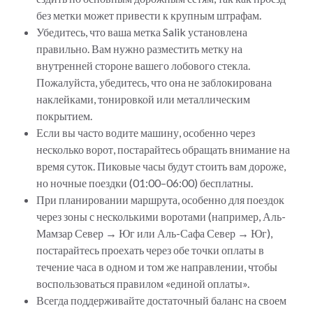
без метки может привести к крупным штрафам.
Убедитесь, что ваша метка Salik установлена
правильно. Вам нужно разместить метку на
внутренней стороне вашего лобового стекла.
Пожалуйста, убедитесь, что она не заблокирована
наклейками, тонировкой или металлическим
покрытием.
Если вы часто водите машину, особенно через
несколько ворот, постарайтесь обращать внимание на
время суток. Пиковые часы будут стоить вам дороже,
но ночные поездки (01:00–06:00) бесплатны.
При планировании маршрута, особенно для поездок
через зоны с несколькими воротами (например, Аль-
Мамзар Север → Юг или Аль-Сафа Север → Юг),
постарайтесь проехать через обе точки оплаты в
течение часа в одном и том же направлении, чтобы
воспользоваться правилом «единой оплаты».
Всегда поддерживайте достаточный баланс на своем