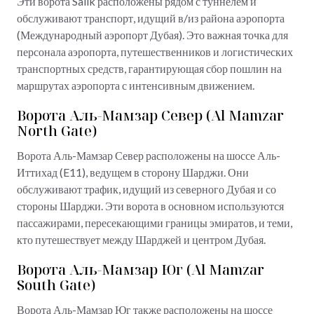
Эти ворота Salik расположены рядом с туннелем и
обслуживают транспорт, идущий в/из района аэропорта
(Международный аэропорт Дубая). Это важная точка для
персонала аэропорта, путешественников и логистических
транспортных средств, гарантирующая сбор пошлин на
маршрутах аэропорта с интенсивным движением.
Ворота Аль-Мамзар Север (Al Mamzar
North Gate)
Ворота Аль-Мамзар Север расположены на шоссе Аль-
Иттихад (E11), ведущем в сторону Шарджи. Они
обслуживают трафик, идущий из северного Дубая и со
стороны Шарджи. Эти ворота в основном используются
пассажирами, пересекающими границы эмиратов, и теми,
кто путешествует между Шарджей и центром Дубая.
Ворота Аль-Мамзар Юг (Al Mamzar
South Gate)
Ворота Аль-Мамзар Юг также расположены на шоссе