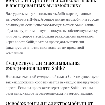
Могут ли туристы использовать Salik
в арендованных автомобилях?
Да, туристы могут использовать Salik в арендованных
автомобилях в Дубае. Арендованные автомобили в городе
обычно уже оснащены работающей меткой Salik. Таким
образом, туристам не нужно покупать собственную метку
или регистрироваться. Всякий раз, когда они проезжают
через ворота Salik, плата за проезд автоматически
фиксируется и позже выставляется им прокатной
компанией.
Существует ли максимальная
ежедневная плата Salik?
Нет, максимальной ежедневной платы Salik не существует,
так как дорожный сбор взимается за каждую поездку через
ворота. Если вы проезжаете через ворота Salik несколько
раз в день, каждое пересечение оплачивается отдельно.
Освобождены ли электромобили от