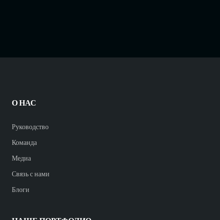
О НАС
Руководство
Команда
Медиа
Связь с нами
Блоги