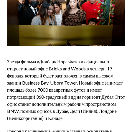
Звезда фильма «Дилбар» Нора Фатехи официально
откроет новый офис Bricks and Woods в четверг, 17
февраля, который будет расположен в самом высоком
здании Business Bay, Ubora Tower. Новый офис занимает
площадь более 7000 квадратных футов и имеет
потрясающий 360-градусный вид на горизонт Дубая. Этот
офис станет дополнительным рабочим пространством
BNW, помимо офисов в Дубае, Дели (Индия), Лондоне
(Великобритания) и Канаде.
Говоря о расширении, Анкур Аггарвал, основатель и