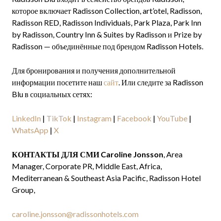
которое включает Radisson Collection, art’otel, Radisson,
Radisson RED, Radisson Individuals, Park Plaza, Park Inn
by Radisson, Country Inn & Suites by Radisson и Prize by
Radisson — объединённые под брендом Radisson Hotels.
Для бронирования и получения дополнительной
информации посетите наш
сайт
. Или следите за Radisson
Blu в социальных сетях:
LinkedIn
|
TikTok
|
Instagram
|
Facebook
|
YouTube
|
WhatsApp
|
X
КОНТАКТЫ ДЛЯ СМИ Caroline Jonsson
, Area
Manager, Corporate PR, Middle East, Africa,
Mediterranean & Southeast Asia Pacific, Radisson Hotel
Group,
caroline.jonsson@radissonhotels.com