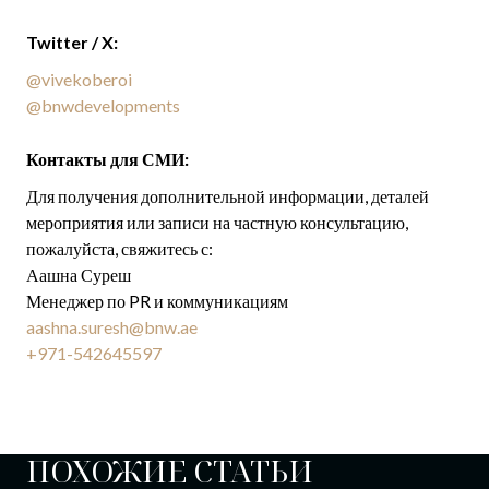
Twitter / X:
@vivekoberoi
@bnwdevelopments
Контакты для СМИ:
Для получения дополнительной информации, деталей
мероприятия или записи на частную консультацию,
пожалуйста, свяжитесь с:
Аашна Суреш
Менеджер по PR и коммуникациям
aashna.suresh@bnw.ae
+971-542645597
ПОХОЖИЕ СТАТЬИ