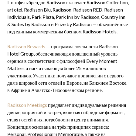
Портфель брендов Radisson включает Radisson Collection,
art’otel, Radisson Blu, Radisson, Radisson RED, Radisson
Individuals, Park Plaza, Park Inn by Radisson, Country Inn
& Suites by Radisson и Prize by Radisson — объединённые
под единым коммерческим брендом Radisson Hotels.
Radisson Rewards
— программа лояльности Radisson
Hotel Group, обеспечивающая повышенный уровень
сервиса в соответствии с философией Every Moment
Matters и насчитывающая более 25 миллионов
участников. Участники получают привилегии с первого
дня в широкой сети отелей в Европе, на Ближнем Востоке,
в Африке и Азиатско-Тихоокеанском регионе.
Radisson Meetings
предлагает индивидуальные решения
для мероприятий и встреч, включая гибридные форматы,
ставя гостей и их потребности в центр внимания.
Концепция основана на трёх принципах сервиса:
Personal, Professional и Memorable, а также на