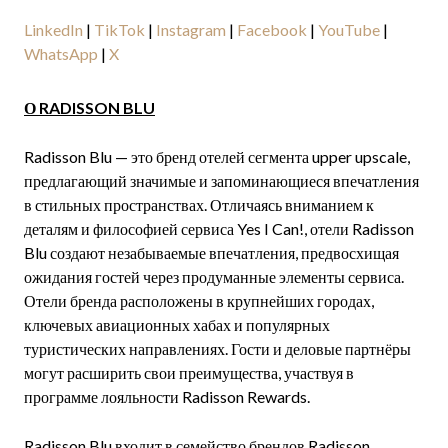
LinkedIn
|
TikTok
|
Instagram
|
Facebook
|
YouTube
|
WhatsApp
|
X
О RADISSON BLU
Radisson Blu — это бренд отелей сегмента upper upscale,
предлагающий значимые и запоминающиеся впечатления
в стильных пространствах. Отличаясь вниманием к
деталям и философией сервиса Yes I Can!, отели Radisson
Blu создают незабываемые впечатления, предвосхищая
ожидания гостей через продуманные элементы сервиса.
Отели бренда расположены в крупнейших городах,
ключевых авиационных хабах и популярных
туристических направлениях. Гости и деловые партнёры
могут расширить свои преимущества, участвуя в
программе лояльности Radisson Rewards.
Radisson Blu входит в семейство брендов Radisson,