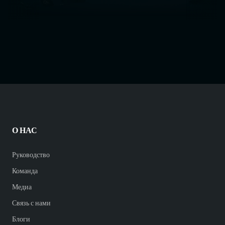
О НАС
Руководство
Команда
Медиа
Связь с нами
Блоги