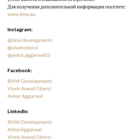
Для получения дополнительной информации посетите:
www.bnw.ae
.
Instagram:
@bnw.developments
@vivekoberoi
@ankur.aggarwal01
Facebook:
BNW Developments
Vivek Anand Oberoi
Ankur Aggarwal
LinkedIn:
BNW Developments
AnkurAggarwal
Vivek Anand Oberoi