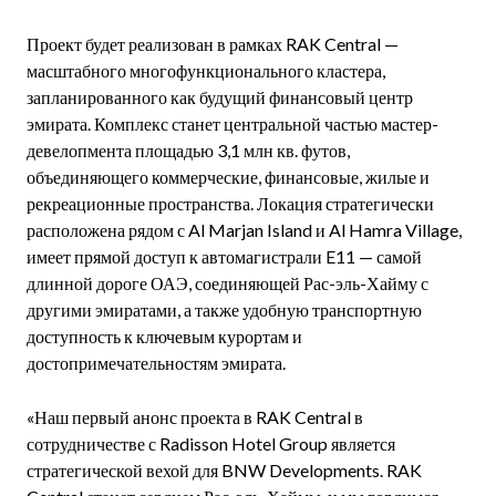
Проект будет реализован в рамках RAK Central —
масштабного многофункционального кластера,
запланированного как будущий финансовый центр
эмирата. Комплекс станет центральной частью мастер-
девелопмента площадью 3,1 млн кв. футов,
объединяющего коммерческие, финансовые, жилые и
рекреационные пространства. Локация стратегически
расположена рядом с Al Marjan Island и Al Hamra Village,
имеет прямой доступ к автомагистрали E11 — самой
длинной дороге ОАЭ, соединяющей Рас-эль-Хайму с
другими эмиратами, а также удобную транспортную
доступность к ключевым курортам и
достопримечательностям эмирата.
«Наш первый анонс проекта в RAK Central в
сотрудничестве с Radisson Hotel Group является
стратегической вехой для BNW Developments. RAK