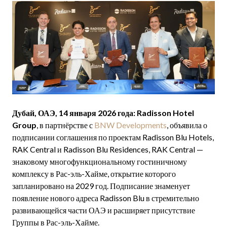
Дубай, ОАЭ, 14 января 2026 года: Radisson Hotel
Group
, в партнёрстве с
BNW Developments
, объявила о
подписании соглашения по проектам Radisson Blu Hotels,
RAK Central и Radisson Blu Residences, RAK Central —
знаковому многофункциональному гостиничному
комплексу в Рас-эль-Хайме, открытие которого
запланировано на 2029 год. Подписание знаменует
появление нового адреса Radisson Blu в стремительно
развивающейся части ОАЭ и расширяет присутствие
Группы в Рас-эль-Хайме.