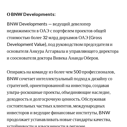
О BNW Developments:
BNW Developments — ведущий девелопер
недвижимости в ОАЭ с портфелем проектов общей
стоимостью более 32 млрд дирхамов ОАЭ (Gross
Development Value), под руководством председателя и
основателя Анкура Аггарвала и управляющего директора
и сооснователя доктора Вивека Ананда Обероя.
Опираясь на команду из более чем 500 профессионалов,
BNW сочетает интеллектуальный подход к дизайну со
стратегией, ориентированной на инвестора, создавая
ультра-роскошные проекты, объединяющие наследие,
доходность и долгосрочную ценность. Обслуживая
состоятельных частных клиентов, международных
инвесторов и ведущие финансовые институты, BNW
продолжает устанавливать новые стандарты качества,
устойчивости и изысканности в регионе.