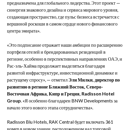
предназначена для глобального лидерства. Этот проект —
синергия знакового дизайна и сервиса мирового уровня,
создающая пространство, где пульс бизнеса встречается с
вершиной роскоши в самом сердце нового финансового
центра эмирата».
«Это подписание отражает наши амбиции по расширению
портфеля отелей и брендированных резиденций в
регионе, особенно в перспективных направлениях ОАЭ, и
Рас-эль-Хайма продолжает выделяться благодаря
развитой инфраструктуре, инвестиционной динамике и
растущему спросу», — отметил
Эли Милки, директор по
развитию в регионе Ближний Восток, Северо-
Восточная Африка, Кипр и Греция, Radisson Hotel
Group
. «Я особенно благодарен BNW Developments за
начало этого нового этапа сотрудничества».
Radisson Blu Hotels, RAK Central будет включать 361
номер в новом здании, расположенном над торговой