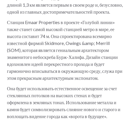
длиной 1,3 км является первым в своем роде и, безусловно,
одной из главных достопримечательностей проекта.
Станция Emaar Properties в проекте «Голубой линии»
также станет самой высокой станцией метро в мире, ее
высота составит 74 м. Она спроектирована всемирно
известной фирмой Skidmore, Owings &amp; Merrill
(SOM), которая является гениальным архитектором
знаменитого небоскреба Бурж-Халифа. Дизайн станции
вдохновлен идеей перекрестного прохода и будет
гармонично вписываться в окружающую среду, служа при
этом прекрасным архитектурным экспонатом.
Она будет использовать естественное освещение за счет
стеклянных потолков на высоких стенах и будет
оформлена в земляных тонах. Использование металла и
камня будет символизировать слияние нового и старого и
воплощать видение города как «ворота в будущее».