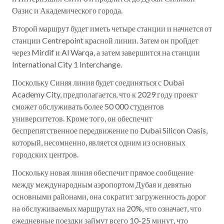
Оазис и Академического города.
Второй маршрут будет иметь четыре станции и начнется от
станции Centrepoint красной линии. Затем он пройдет
через Mirdif и Al Warqa, а затем завершится на станции
International City 1 Interchange.
Поскольку Синяя линия будет соединяться с Dubai
Academy City, предполагается, что к 2029 году проект
сможет обслуживать более 50 000 студентов
университетов. Кроме того, он обеспечит
беспрепятственное передвижение по Dubai Silicon Oasis,
который, несомненно, является одним из основных
городских центров.
Поскольку новая линия обеспечит прямое сообщение
между международным аэропортом Дубая и девятью
основными районами, она сократит загруженность дорог
на обслуживаемых маршрутах на 20%, что означает, что
ежедневные поездки займут всего 10-25 минут, что