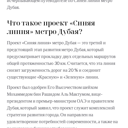
исчерпывающем путеводителе по Синей линии метро
Дубая.
Что такое проект «Синяя
линия» метро Дубая?
Проект «Синяя линия» метро Дубая — это третий и
предстоящий этап развития метро Дубая, который
предусматривает прокладку двух отдельных маршрутов
общей протяженностью 30 км. Считается, что эта линия
снизит загруженность дорог на 20 % и соединит
существующие «Красную» и «Зеленую» линии.
Проект был одобрен Его Высочеством шейхом
Мохаммедом бин Рашидом Аль Мактумом, вице-
президентом и премьер-министром ОАЭ и правителем
Дубая, который заявил, что проект служит комплексной
стратегии развития города. Он направлен на
удовлетворение потребностей современности, а также на