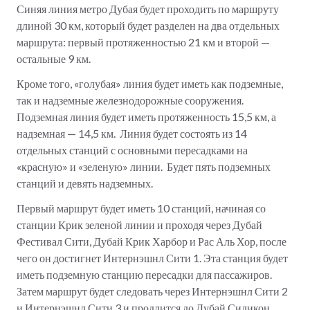
Синяя линия метро Дубая будет проходить по маршруту
длиной 30 км, который будет разделен на два отдельных
маршрута: первый протяженностью 21 км и второй —
остальные 9 км.
Кроме того, «голубая» линия будет иметь как подземные,
так и надземные железнодорожные сооружения.
Подземная линия будет иметь протяженность 15,5 км, а
надземная — 14,5 км. Линия будет состоять из 14
отдельных станций с основными пересадками на
«красную» и «зеленую» линии. Будет пять подземных
станций и девять надземных.
Первый маршрут будет иметь 10 станций, начиная со
станции Крик зеленой линии и проходя через Дубай
Фестивал Сити, Дубай Крик Харбор и Рас Аль Хор, после
чего он достигнет Интернэшнл Сити 1. Эта станция будет
иметь подземную станцию пересадки для пассажиров.
Затем маршрут будет следовать через Интернэшнл Сити 2
и Интернэшнл Сити 3 и продлится до Дубай Силикон