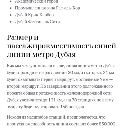
Академический город
Промышленная зона Рас-аль-Хор
Дубай Крик Харбор
Дубай Фестиваль Сити
Размер и
пассажировместимость синей
линии метро Дубая
Как мы уже упоминали выше, синяя линия метро Дубая
будет проходить на расстоянии 30 км, из которых 21 км
будет охватывать первый маршрут, а остальные 9 км —
второй маршрут. По завершении этого долгожданного
проекта общая протяженность железнодорожной сети
Дубая увеличится до 131 км, а на 78 станциях по всему
эмирату будет курсировать 168 поездов.
Исходя из масштабов станций, предполагается, что
пропускная способность линии составит более 850 000