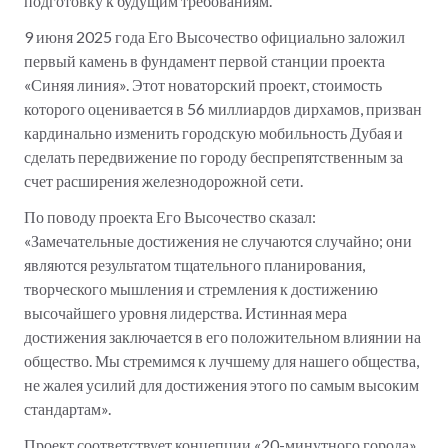
подготовку к будущим требованиям.
9 июня 2025 года Его Высочество официально заложил
первый камень в фундамент первой станции проекта
«Синяя линия». Этот новаторский проект, стоимость
которого оценивается в 56 миллиардов дирхамов, призван
кардинально изменить городскую мобильность Дубая и
сделать передвижение по городу беспрепятственным за
счет расширения железнодорожной сети.
По поводу проекта Его Высочество сказал:
«Замечательные достижения не случаются случайно; они
являются результатом тщательного планирования,
творческого мышления и стремления к достижению
высочайшего уровня лидерства. Истинная мера
достижения заключается в его положительном влиянии на
общество. Мы стремимся к лучшему для нашего общества,
не жалея усилий для достижения этого по самым высоким
стандартам».
Проект соответствует концепции «20-минутного города»