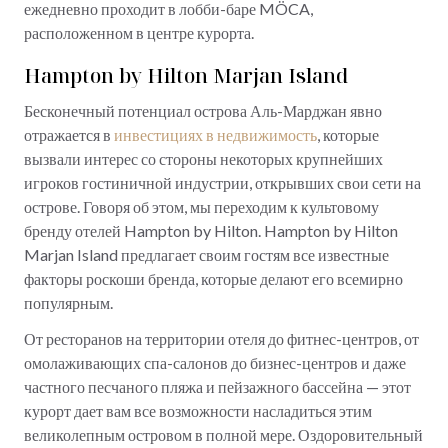
ежедневно проходит в лобби-баре MÖCA,
расположенном в центре курорта.
Hampton by Hilton Marjan Island
Бесконечный потенциал острова Аль-Марджан явно
отражается в
инвестициях в недвижимость
, которые
вызвали интерес со стороны некоторых крупнейших
игроков гостиничной индустрии, открывших свои сети на
острове. Говоря об этом, мы переходим к культовому
бренду отелей Hampton by Hilton. Hampton by Hilton
Marjan Island предлагает своим гостям все известные
факторы роскоши бренда, которые делают его всемирно
популярным.
От ресторанов на территории отеля до фитнес-центров, от
омолаживающих спа-салонов до бизнес-центров и даже
частного песчаного пляжа и пейзажного бассейна — этот
курорт дает вам все возможности насладиться этим
великолепным островом в полной мере. Оздоровительный