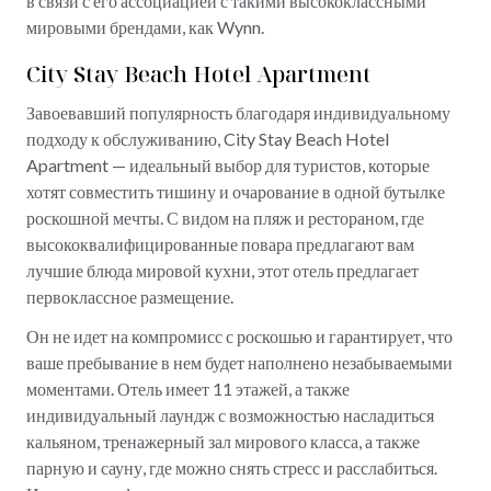
в связи с его ассоциацией с такими высококлассными
мировыми брендами, как Wynn.
City Stay Beach Hotel Apartment
Завоевавший популярность благодаря индивидуальному
подходу к обслуживанию, City Stay Beach Hotel
Apartment — идеальный выбор для туристов, которые
хотят совместить тишину и очарование в одной бутылке
роскошной мечты. С видом на пляж и рестораном, где
высококвалифицированные повара предлагают вам
лучшие блюда мировой кухни, этот отель предлагает
первоклассное размещение.
Он не идет на компромисс с роскошью и гарантирует, что
ваше пребывание в нем будет наполнено незабываемыми
моментами. Отель имеет 11 этажей, а также
индивидуальный лаундж с возможностью насладиться
кальяном, тренажерный зал мирового класса, а также
парную и сауну, где можно снять стресс и расслабиться.