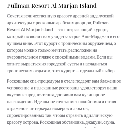
Pullman Resort Al Marjan Island
Сочетая величественную красоту древней андалузской
архитектуры с роскошью арабских дворцов, Pullman
Resort Al Marjan Island — это потрясающий курорт,
который позволит вам увидеть остров Аль-Марджан в его
лучшем виде. Этот курорт с тропическим окружением, о
котором можно только мечтать, расположен на
очаровательном пляже с спокойными водами. Если вы
хотите вырваться из городской суеты и насладиться
тропическим отдыхом, этот курорт — идеальный выбор.
Роскошные спа-процедуры в отеле подарят вам блаженное
успокоение, а изысканные рестораны удовлетворят ваши
вкусовые предпочтения, доставив вам кулинарное
наслаждение. Идеальное сочетание спокойствия и стиля
отражено в интерьерах номеров и люксов,
спроектированных так, чтобы отразить идиллическую
красоту острова. Роскошная обстановка, джакузи, сауна,