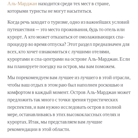
Аль-Марджан
находится среди тех мест в стране,
которыми туристы не могут насытиться.
Когда речь заходит о туризме, одно из важнейших условий
путешествия — это место проживания, будь то отель или
курорт. А кто может отказаться от омолаживающих спа-
процедур во время отпуска? Этот раздел предназначен для
всех, кто хочет ознакомиться с лучшими отелями,
курортами и спа-центрами на острове Аль-Марджан. Если
вы планируете поездку на остров, мы вам поможем.
Мы порекомендуем вам лучшее из лучшего в этой отрасли,
чтобы ваш отдых в этом раю был наполнен роскошью и
комфортом в каждый момент. Остров Аль-Марджан может
предложить так много с точки зрения туристических
перспектив, и вам нужно исследовать остров в полной
мере, останавливаясь в этих высококлассных отелях и
курортах. Итак, мы представляем вам лучшие
рекомендации в этой области.