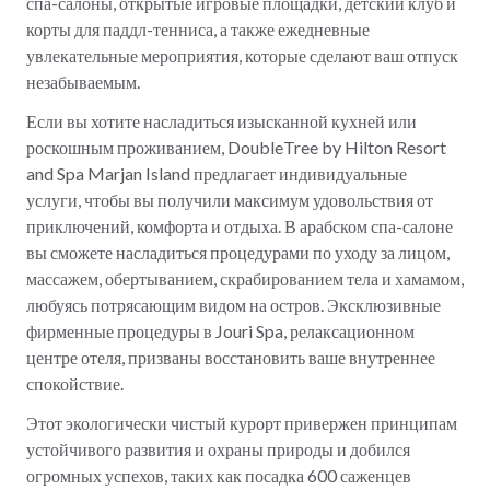
спа-салоны, открытые игровые площадки, детский клуб и
корты для паддл-тенниса, а также ежедневные
увлекательные мероприятия, которые сделают ваш отпуск
незабываемым.
Если вы хотите насладиться изысканной кухней или
роскошным проживанием, DoubleTree by Hilton Resort
and Spa Marjan Island предлагает индивидуальные
услуги, чтобы вы получили максимум удовольствия от
приключений, комфорта и отдыха. В арабском спа-салоне
вы сможете насладиться процедурами по уходу за лицом,
массажем, обертыванием, скрабированием тела и хамамом,
любуясь потрясающим видом на остров. Эксклюзивные
фирменные процедуры в Jouri Spa, релаксационном
центре отеля, призваны восстановить ваше внутреннее
спокойствие.
Этот экологически чистый курорт привержен принципам
устойчивого развития и охраны природы и добился
огромных успехов, таких как посадка 600 саженцев