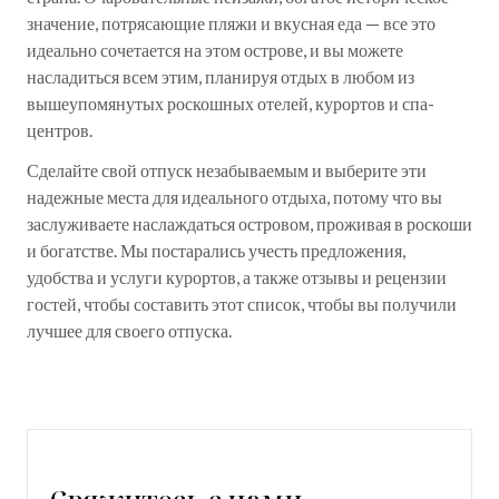
значение, потрясающие пляжи и вкусная еда — все это
идеально сочетается на этом острове, и вы можете
насладиться всем этим, планируя отдых в любом из
вышеупомянутых роскошных отелей, курортов и спа-
центров.
Сделайте свой отпуск незабываемым и выберите эти
надежные места для идеального отдыха, потому что вы
заслуживаете наслаждаться островом, проживая в роскоши
и богатстве. Мы постарались учесть предложения,
удобства и услуги курортов, а также отзывы и рецензии
гостей, чтобы составить этот список, чтобы вы получили
лучшее для своего отпуска.