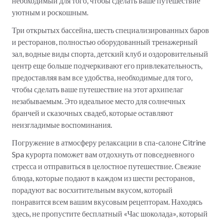
необходимый для того, чтобы сделать ваше путешествие
уютным и роскошным.
Три открытых бассейна, шесть специализированных баров
и ресторанов, полностью оборудованный тренажерный
зал, водные виды спорта, детский клуб и оздоровительный
центр еще больше подчеркивают его привлекательность,
предоставляя вам все удобства, необходимые для того,
чтобы сделать ваше путешествие на этот архипелаг
незабываемым. Это идеальное место для солнечных
бранчей и сказочных свадеб, которые оставляют
неизгладимые воспоминания.
Погружение в атмосферу релаксации в спа-салоне Citrine
Spa курорта поможет вам отдохнуть от повседневного
стресса и отправиться в целостное путешествие. Свежие
блюда, которые подают в каждом из шести ресторанов,
порадуют вас восхитительным вкусом, который
понравится всем вашим вкусовым рецепторам. Находясь
здесь, не пропустите бесплатный «Час шоколада», который