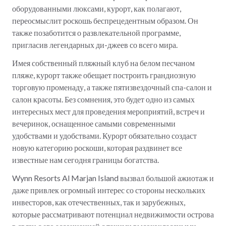
оборудованными люксами, курорт, как полагают,
переосмыслит роскошь беспрецедентным образом. Он
также позаботится о развлекательной программе,
пригласив легендарных ди-джеев со всего мира.
Имея собственный пляжный клуб на белом песчаном
пляже, курорт также обещает построить грандиозную
торговую променаду, а также пятизвездочный спа-салон и
салон красоты. Без сомнения, это будет одно из самых
интересных мест для проведения мероприятий, встреч и
вечеринок, оснащенное самыми современными
удобствами и удобствами. Курорт обязательно создаст
новую категорию роскоши, которая раздвинет все
известные нам сегодня границы богатства.
Wynn Resorts Al Marjan Island вызвал большой ажиотаж и
даже привлек огромный интерес со стороны нескольких
инвесторов, как отечественных, так и зарубежных,
которые рассматривают потенциал недвижимости острова