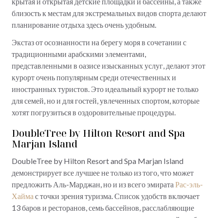
крытая и открытая детские площадки и бассейны, а также
близость к местам для экстремальных видов спорта делают
планирование отдыха здесь очень удобным.
Экстаз от осознанности на берегу моря в сочетании с
традиционными арабскими элементами,
представленными в оазисе изысканных услуг, делают этот
курорт очень популярным среди отечественных и
иностранных туристов. Это идеальный курорт не только
для семей, но и для гостей, увлеченных спортом, которые
хотят погрузиться в оздоровительные процедуры.
DoubleTree by Hilton Resort and Spa
Marjan Island
DoubleTree by Hilton Resort and Spa Marjan Island
демонстрирует все лучшее не только из того, что может
предложить Аль-Марджан, но и из всего эмирата
Рас-эль-
Хайма
с точки зрения туризма. Список удобств включает
13 баров и ресторанов, семь бассейнов, расслабляющие