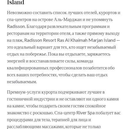
Island
Невозможно составить список лучших отелей, курортов и
спа-центров на острове Аль-Марджан и не упомянуть
Radisson. Благодаря развлекательным программам и
ресторанам на территории отеля, а также прямому выходу
на пляж, Radisson Resort Ras Al Khaimah Marjan Island —
это идеальный вариант для тех, кто ищет незабываемый
отдых на побережье. Пока вы отдыхаете, заряжаетесь
энергией и восстанавливаете силы, команда
квалифицированных профессионалов позаботится обо
всех ваших потребностях, чтобы сделать ваш отдых
незабываемым.
Премиум-услуги курорта подчеркивают лучшее в
гостиничной индустрии и не оставляют ни одного камня
на камне, чтобы подарить своим гостям спокойное
знакомство с роскошью. Спа-центр River Spa побалует вас
процедурами для тела, терапией для лица и
расслабляющими массажами, которые не только