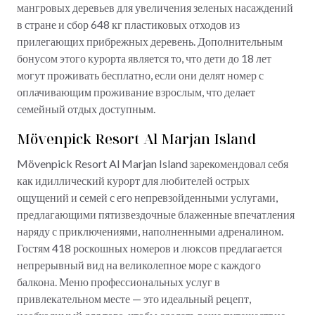
мангровых деревьев для увеличения зеленых насаждений
в стране и сбор 648 кг пластиковых отходов из
прилегающих прибрежных деревень. Дополнительным
бонусом этого курорта является то, что дети до 18 лет
могут проживать бесплатно, если они делят номер с
оплачивающим проживание взрослым, что делает
семейный отдых доступным.
Mövenpick Resort Al Marjan Island
Mövenpick Resort Al Marjan Island зарекомендовал себя
как идиллический курорт для любителей острых
ощущений и семей с его непревзойденными услугами,
предлагающими пятизвездочные блаженные впечатления
наряду с приключениями, наполненными адреналином.
Гостям 418 роскошных номеров и люксов предлагается
непрерывный вид на великолепное море с каждого
балкона. Меню профессиональных услуг в
привлекательном месте — это идеальный рецепт,