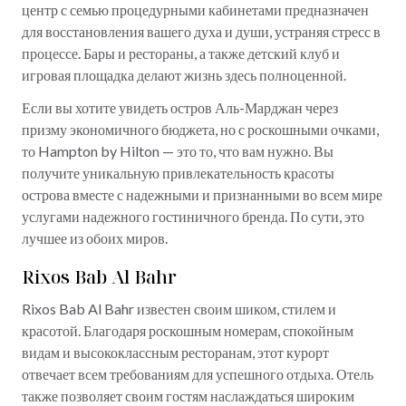
центр с семью процедурными кабинетами предназначен
для восстановления вашего духа и души, устраняя стресс в
процессе. Бары и рестораны, а также детский клуб и
игровая площадка делают жизнь здесь полноценной.
Если вы хотите увидеть остров Аль-Марджан через
призму экономичного бюджета, но с роскошными очками,
то Hampton by Hilton — это то, что вам нужно. Вы
получите уникальную привлекательность красоты
острова вместе с надежными и признанными во всем мире
услугами надежного гостиничного бренда. По сути, это
лучшее из обоих миров.
Rixos Bab Al Bahr
Rixos Bab Al Bahr известен своим шиком, стилем и
красотой. Благодаря роскошным номерам, спокойным
видам и высококлассным ресторанам, этот курорт
отвечает всем требованиям для успешного отдыха. Отель
также позволяет своим гостям наслаждаться широким