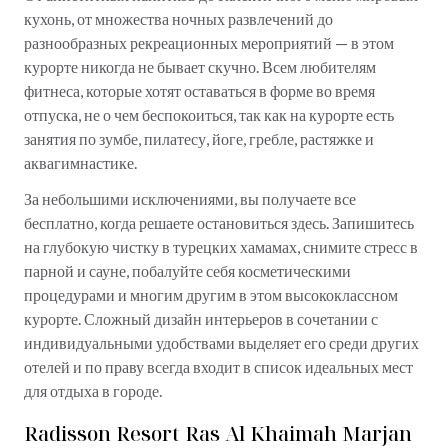
кухонь, от множества ночных развлечений до
разнообразных рекреационных мероприятий — в этом
курорте никогда не бывает скучно. Всем любителям
фитнеса, которые хотят оставаться в форме во время
отпуска, не о чем беспокоиться, так как на курорте есть
занятия по зумбе, пилатесу, йоге, гребле, растяжке и
аквагимнастике.
За небольшими исключениями, вы получаете все
бесплатно, когда решаете остановиться здесь. Запишитесь
на глубокую чистку в турецких хамамах, снимите стресс в
парной и сауне, побалуйте себя косметическими
процедурами и многим другим в этом высококлассном
курорте. Сложный дизайн интерьеров в сочетании с
индивидуальными удобствами выделяет его среди других
отелей и по праву всегда входит в список идеальных мест
для отдыха в городе.
Radisson Resort Ras Al Khaimah Marjan