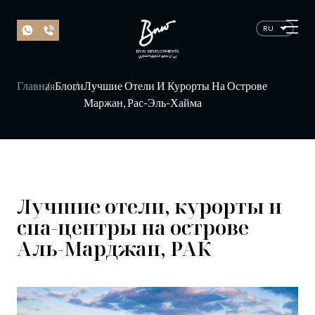
RU
Главная
Блоги
Лучшие Отели И Курорты На Острове
Маржан, Рас-Эль-Хайма
Лучшие отели, курорты и
спа-центры на острове
Аль-Марджан, РАК