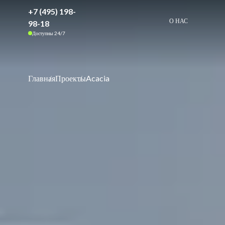
+7 (495) 198-
О НАС
98-18
Доступны 24/7
Главная
Проекты
Acacia