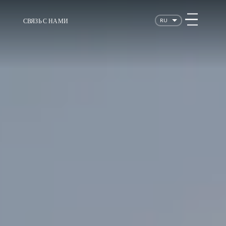
СВЯЗЬ С НАМИ
RU