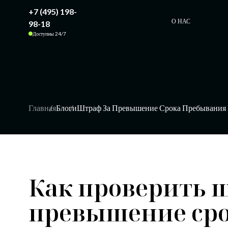
+7 (495) 198-
О НАС
98-18
Доступны 24/7
Главная
Блоги
Штраф За Превышение Срока Пребывания 
Как проверить 
превышение сро