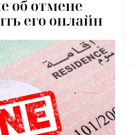
е об отмене
ить его онлайн