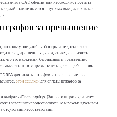
ребывания в ОАЭ офлайн, вам необходимо посетить
ы офлайн также имеется в пунктах выезда, таких как
цах.
штрафов за превышение
 поскольку они удобны, быстры и не доставляют
реди в государственных учреждениях, и вы можете
вать, что это надежный, безопасный и чрезвычайно
блемы, связанные с превышением срока пребывания.
йт GDRFA для оплаты штрафов за превышение срока
льзуйтесь
этой ссылкой
для оплаты штрафов за
выбрать «Fines Inquiry» (Запрос о штрафах), а затем
 чтобы завершить процесс оплаты. Мы рекомендуем вам
 в отсутствии несоответствий.