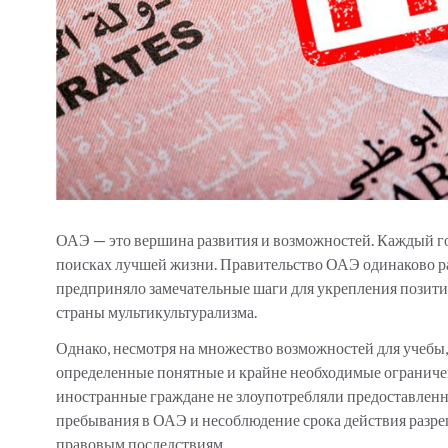
ОАЭ — это вершина развития и возможностей. Каждый год
поисках лучшей жизни. Правительство ОАЭ одинаково 
предприняло замечательные шаги для укрепления позити
страны мультикультурализма.
Однако, несмотря на множество возможностей для учебы
определенные понятные и крайне необходимые ограничен
иностранные граждане не злоупотребляли предоставле
пребывания в ОАЭ и несоблюдение срока действия разре
правовым последствиям.