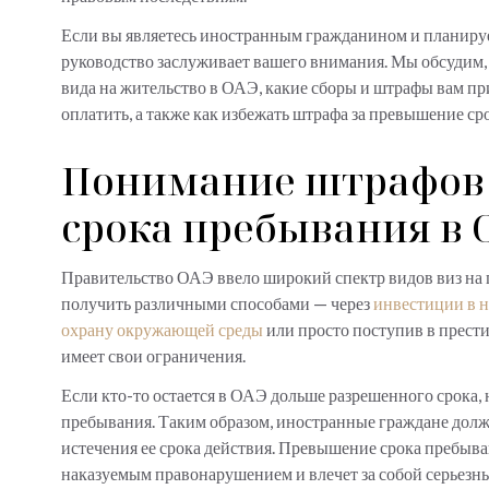
Если вы являетесь иностранным гражданином и планируе
руководство заслуживает вашего внимания. Мы обсудим, 
вида на жительство в ОАЭ, какие сборы и штрафы вам при
оплатить, а также как избежать штрафа за превышение ср
Понимание штрафов
срока пребывания в
Правительство ОАЭ ввело широкий спектр видов виз на
получить различными способами — через
инвестиции в 
охрану окружающей среды
или просто поступив в престиж
имеет свои ограничения.
Если кто-то остается в ОАЭ дольше разрешенного срока,
пребывания. Таким образом, иностранные граждане долж
истечения ее срока действия. Превышение срока пребыва
наказуемым правонарушением и влечет за собой серьезн