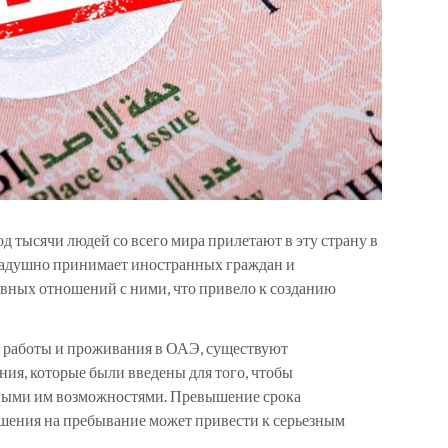
 тысячи людей со всего мира прилетают в эту страну в
радушно принимает иностранных граждан и
вных отношений с ними, что привело к созданию
, работы и проживания в ОАЭ, существуют
ия, которые были введены для того, чтобы
нными им возможностями. Превышение срока
шения на пребывание может привести к серьезным