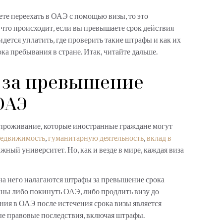
те переехать в ОАЭ с помощью визы, то это
что происходит, если вы превышаете срок действия
дется уплатить, где проверить такие штрафы и как их
ока пребывания в стране. Итак, читайте дальше.
 за превышение
 ОАЭ
 проживание, которые иностранные граждане могут
недвижимость
,
гуманитарную деятельность
,
вклад в
ный университет. Но, как и везде в мире, каждая виза
 на него налагаются штрафы за превышение срока
ны либо покинуть ОАЭ, либо продлить визу до
ния в ОАЭ после истечения срока визы является
ые правовые последствия, включая штрафы.