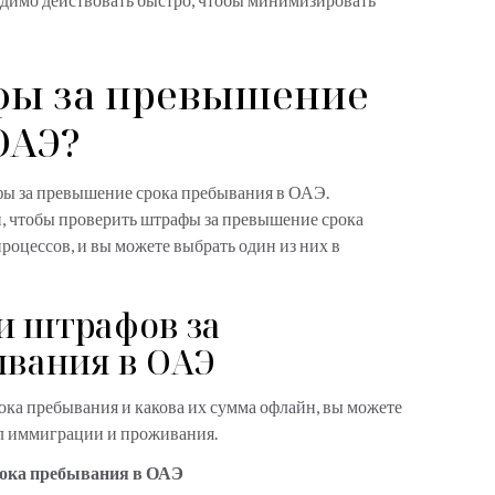
фы за превышение
ОАЭ?
афы за превышение срока пребывания в ОАЭ.
йн, чтобы проверить штрафы за превышение срока
роцессов, и вы можете выбрать один из них в
и штрафов за
ывания в ОАЭ
рока пребывания и какова их сумма офлайн, вы можете
ел иммиграции и проживания.
рока пребывания в ОАЭ