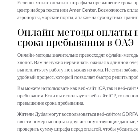
Если вы хотите оплатить штрафы за превышение срока п
центр набора текста или Amer Center. Возможность оплат
аэропорты, морские порты, а также на сухопутных грани
Онлайн-методы оплаты 
срока пребывания в ОАЭ
Онлайн-методы значительно превосходят офлайн-методы,
хлопот. Вам не нужно нервничать, ожидая в длинной оче
выполнить эту работу, не выходя из дома. Не стоит забы
удобный процесс, который позволяет быстро решить про
Вы можете использовать как веб-сайт ICP, так и веб-са
пребывания. Если вы используете веб-сайт ICP, то воспо
превышение срока пребывания.
Жители Дубая могут воспользоваться веб-сайтом GDRFA и 
ввести номер паспорта и другие сопутствующие данные,
проверить сумму штрафа перед оплатой, чтобы убедиться