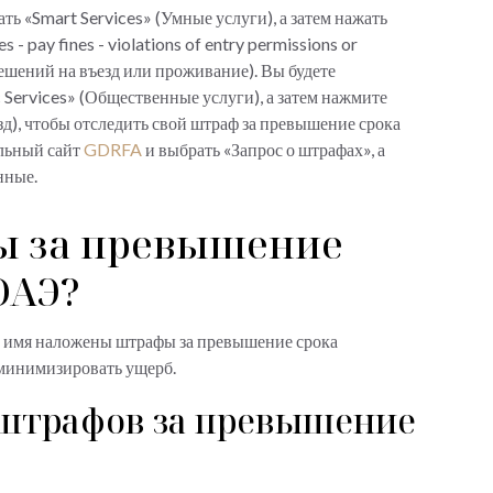
ать «Smart Services» (Умные услуги), а затем нажать
 - pay fines - violations of entry permissions or
ешений на въезд или проживание). Вы будете
 Services» (Общественные услуги), а затем нажмите
зд), чтобы отследить свой штраф за превышение срока
альный сайт
GDRFA
и выбрать «Запрос о штрафах», а
анные.
ы за превышение
ОАЭ?
ше имя наложены штрафы за превышение срока
ы минимизировать ущерб.
штрафов за превышение