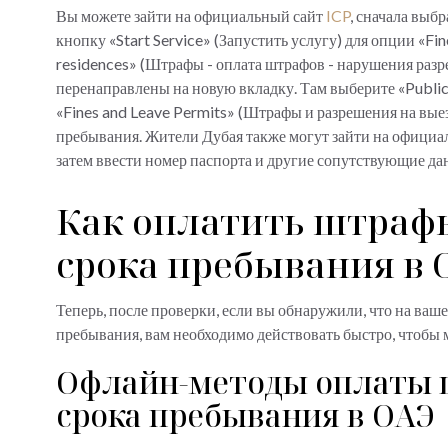
Вы можете зайти на официальный сайт
ICP
, сначала выбр
кнопку «Start Service» (Запустить услугу) для опции «Fines
residences» (Штрафы - оплата штрафов - нарушения разр
перенаправлены на новую вкладку. Там выберите «Public
«Fines and Leave Permits» (Штрафы и разрешения на вые
пребывания. Жители Дубая также могут зайти на офици
затем ввести номер паспорта и другие сопутствующие д
Как оплатить штраф
срока пребывания в 
Теперь, после проверки, если вы обнаружили, что на ва
пребывания, вам необходимо действовать быстро, чтоб
Офлайн-методы оплаты 
срока пребывания в ОАЭ