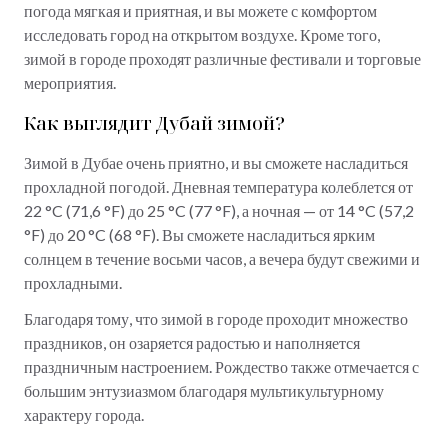
погода мягкая и приятная, и вы можете с комфортом
исследовать город на открытом воздухе. Кроме того,
зимой в городе проходят различные фестивали и торговые
мероприятия.
Как выглядит Дубай зимой?
Зимой в Дубае очень приятно, и вы сможете насладиться
прохладной погодой. Дневная температура колеблется от
22 °C (71,6 °F) до 25 °C (77 °F), а ночная — от 14 °C (57,2
°F) до 20 °C (68 °F). Вы сможете насладиться ярким
солнцем в течение восьми часов, а вечера будут свежими и
прохладными.
Благодаря тому, что зимой в городе проходит множество
праздников, он озаряется радостью и наполняется
праздничным настроением. Рождество также отмечается с
большим энтузиазмом благодаря мультикультурному
характеру города.