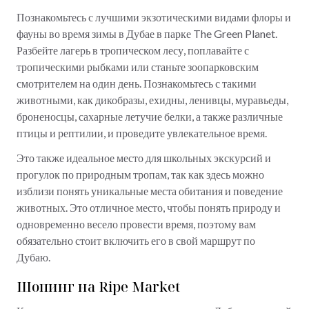
Познакомьтесь с лучшими экзотическими видами флоры и
фауны во время зимы в Дубае в парке The Green Planet.
Разбейте лагерь в тропическом лесу, поплавайте с
тропическими рыбками или станьте зоопарковским
смотрителем на один день. Познакомьтесь с такими
животными, как дикобразы, ехидны, ленивцы, муравьеды,
броненосцы, сахарные летучие белки, а также различные
птицы и рептилии, и проведите увлекательное время.
Это также идеальное место для школьных экскурсий и
прогулок по природным тропам, так как здесь можно
изблизи понять уникальные места обитания и поведение
животных. Это отличное место, чтобы понять природу и
одновременно весело провести время, поэтому вам
обязательно стоит включить его в свой маршрут по
Дубаю.
Шопинг на Ripe Market