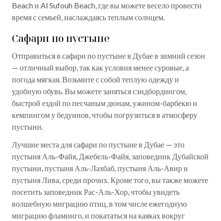
Beach и Al Sufouh Beach, где вы можете весело провести
время с семьей, наслаждаясь теплым солнцем.
Сафари по пустыне
Отправиться в сафари по пустыне в Дубае в зимний сезон
— отличный выбор, так как условия менее суровые, а
погода мягкая. Возьмите с собой теплую одежду и
удобную обувь. Вы можете заняться сэндбордингом,
быстрой ездой по песчаным дюнам, ужином-барбекю и
кемпингом у бедуинов, чтобы погрузиться в атмосферу
пустыни.
Лучшие места для сафари по пустыне в Дубае — это
пустыня Аль-Файя, Джебель-Файя, заповедник Дубайской
пустыни, пустыня Аль-Лахбаб, пустыня Аль-Авир и
пустыня Лива, среди прочих. Кроме того, вы также можете
посетить заповедник Рас-Аль-Хор, чтобы увидеть
волшебную миграцию птиц, в том числе ежегодную
миграцию фламинго, и покататься на каяках вокруг