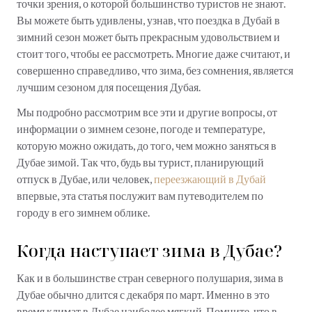
точки зрения, о которой большинство туристов не знают.
Вы можете быть удивлены, узнав, что поездка в Дубай в
зимний сезон может быть прекрасным удовольствием и
стоит того, чтобы ее рассмотреть. Многие даже считают, и
совершенно справедливо, что зима, без сомнения, является
лучшим сезоном для посещения Дубая.
Мы подробно рассмотрим все эти и другие вопросы, от
информации о зимнем сезоне, погоде и температуре,
которую можно ожидать, до того, чем можно заняться в
Дубае зимой. Так что, будь вы турист, планирующий
отпуск в Дубае, или человек,
переезжающий в Дубай
впервые, эта статья послужит вам путеводителем по
городу в его зимнем облике.
Когда наступает зима в Дубае?
Как и в большинстве стран северного полушария, зима в
Дубае обычно длится с декабря по март. Именно в это
время климат в Дубае наиболее мягкий. Помните, что в