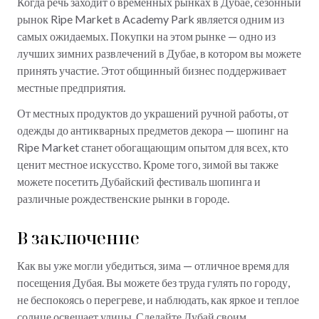
Когда речь заходит о временных рынках в Дубае, сезонный
рынок Ripe Market в Academy Park является одним из
самых ожидаемых. Покупки на этом рынке — одно из
лучших зимних развлечений в Дубае, в котором вы можете
принять участие. Этот общинный бизнес поддерживает
местные предприятия.
От местных продуктов до украшений ручной работы, от
одежды до антикварных предметов декора — шопинг на
Ripe Market станет обогащающим опытом для всех, кто
ценит местное искусство. Кроме того, зимой вы также
можете посетить Дубайский фестиваль шопинга и
различные рождественские рынки в городе.
В заключение
Как вы уже могли убедиться, зима — отличное время для
посещения Дубая. Вы можете без труда гулять по городу,
не беспокоясь о перегреве, и наблюдать, как яркое и теплое
солнце освещает улицы. Сделайте Дубай своим