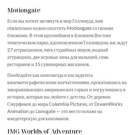
Motiongate
Если вы хотите заглянуть в мир Голливуда, вам
обязательно нужно посетить Motiongate со своими
близкими. В этом крупнейшем в Ближнем Востоке
тематическом парке, вдохновленном Голливудом, вас ждут
27 аттракционов, пять студийных миров, водный
аттракцион, две игровые зоны для малышей, семь
ресторанов и 15 сувенирных магазинов.
Пообедайте как кинозвезда и насладитесь
кинематографическими впечатлениями, прокатившись на
завораживающих американских горках и погрузившись в
истории, которые вы любите с детства. От деревни
Смурфиков до мира Columbia Pictures, от DreamWorks
Animation до Lionsgate — это место похоже на
кондитерскую для киноманов.
IMG Worlds of Adventure