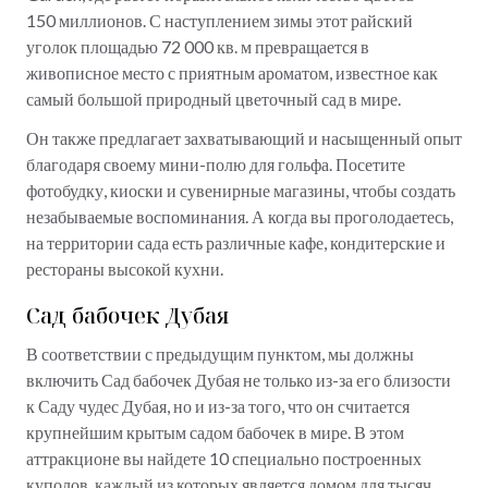
150 миллионов. С наступлением зимы этот райский
уголок площадью 72 000 кв. м превращается в
живописное место с приятным ароматом, известное как
самый большой природный цветочный сад в мире.
Он также предлагает захватывающий и насыщенный опыт
благодаря своему мини-полю для гольфа. Посетите
фотобудку, киоски и сувенирные магазины, чтобы создать
незабываемые воспоминания. А когда вы проголодаетесь,
на территории сада есть различные кафе, кондитерские и
рестораны высокой кухни.
Сад бабочек Дубая
В соответствии с предыдущим пунктом, мы должны
включить Сад бабочек Дубая не только из-за его близости
к Саду чудес Дубая, но и из-за того, что он считается
крупнейшим крытым садом бабочек в мире. В этом
аттракционе вы найдете 10 специально построенных
куполов, каждый из которых является домом для тысяч