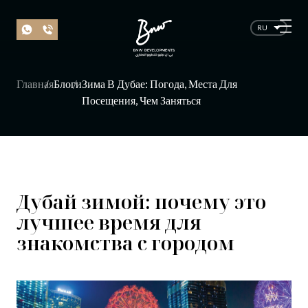
RU
Главная
Блоги
Зима В Дубае: Погода, Места Для
Посещения, Чем Заняться
Дубай зимой: почему это
лучшее время для
знакомства с городом