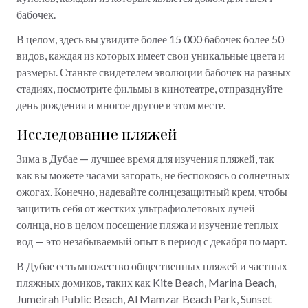
бабочек.
В целом, здесь вы увидите более 15 000 бабочек более 50
видов, каждая из которых имеет свои уникальные цвета и
размеры. Станьте свидетелем эволюции бабочек на разных
стадиях, посмотрите фильмы в кинотеатре, отпразднуйте
день рождения и многое другое в этом месте.
Исследование пляжей
Зима в Дубае — лучшее время для изучения пляжей, так
как вы можете часами загорать, не беспокоясь о солнечных
ожогах. Конечно, надевайте солнцезащитный крем, чтобы
защитить себя от жестких ультрафиолетовых лучей
солнца, но в целом посещение пляжа и изучение теплых
вод — это незабываемый опыт в период с декабря по март.
В Дубае есть множество общественных пляжей и частных
пляжных домиков, таких как Kite Beach, Marina Beach,
Jumeirah Public Beach, Al Mamzar Beach Park, Sunset