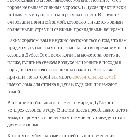
городе не бывает сильных морозов. В Дубае практически
не бывает минусовой температуры и снега. Вы будете
очарованы приятной зимой, которая отличается яркими
солнечными утрами и свежими прохладными вечерами.
Таким образом, вам не нужно беспокоиться о том, что вам
придется укутываться в толстые пальто во время зимнего
сезона в Дубае. Это время, когда вы можете загорать на
пляже, гулять на свежем воздухе или ходить в походы в
горы, не беспокоясь о солнечных ожогах. Это также
причина, по которой так много
состоятельных семей
имеют дома для отдыха в Дубае, куда они приезжают
зимой.
В отличие от большинства мест в мире, в Дубае нет
четырех сезонов в году. В целом, здесь преобладают лето и
зима, с огромными перепадами температур между этими
двумя сезонами.
К концу октября вы заметите небольшие изменения в