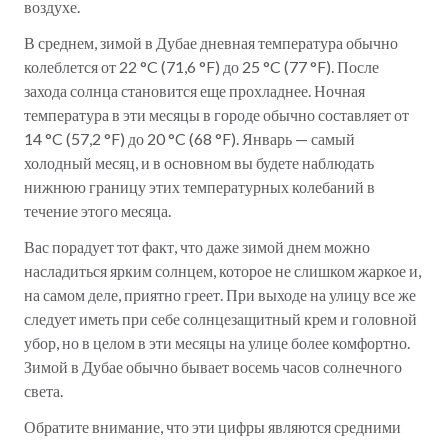
воздухе.
В среднем, зимой в Дубае дневная температура обычно
колеблется от 22 °C (71,6 °F) до 25 °C (77 °F). После
захода солнца становится еще прохладнее. Ночная
температура в эти месяцы в городе обычно составляет от
14 °C (57,2 °F) до 20 °C (68 °F). Январь — самый
холодный месяц, и в основном вы будете наблюдать
нижнюю границу этих температурных колебаний в
течение этого месяца.
Вас порадует тот факт, что даже зимой днем можно
насладиться ярким солнцем, которое не слишком жаркое и,
на самом деле, приятно греет. При выходе на улицу все же
следует иметь при себе солнцезащитный крем и головной
убор, но в целом в эти месяцы на улице более комфортно.
Зимой в Дубае обычно бывает восемь часов солнечного
света.
Обратите внимание, что эти цифры являются средними