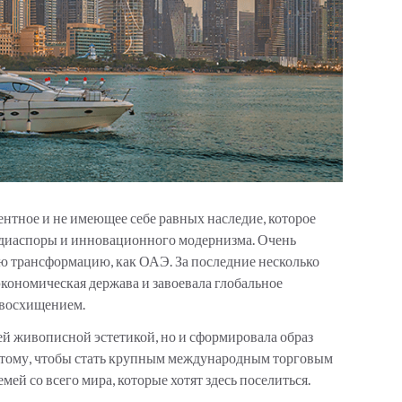
ентное и не имеющее себе равных наследие, которое
й диаспоры и инновационного модернизма. Очень
ю трансформацию, как ОАЭ. За последние несколько
экономическая держава и завоевала глобальное
с восхищением.
оей живописной эстетикой, но и сформировала образ
к тому, чтобы стать крупным международным торговым
ей со всего мира, которые хотят здесь поселиться.