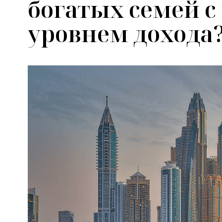
богатых семей 
уровнем дохода