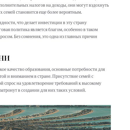
ополнительных налогов на доходы, они могут вздохнуть
ых семей становится еще более вероятным.
дности, что делает инвестиции в эту страну
овая политика является благом, особенно в таком
просом. Без сомнения, это одна из главных причин
ни
ое качество образования, основные потребности для
той и вниманием в стране. Присутствие семей с
ой спрос на удовлетворение требований к высокому
 затронут в создании для них таких условий.