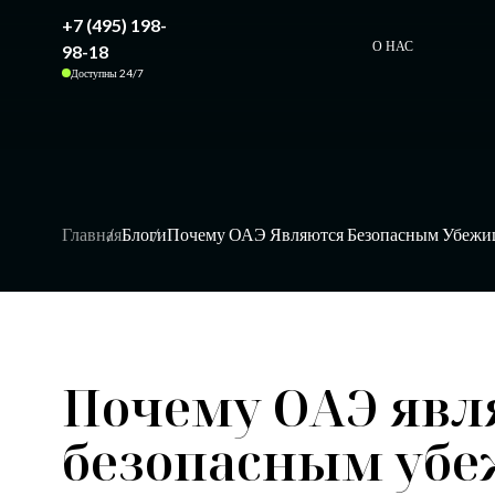
+7 (495) 198-
О НАС
98-18
Доступны 24/7
Главная
Блоги
Почему ОАЭ Являются Безопасным Убежищ
Почему ОАЭ явл
безопасным уб