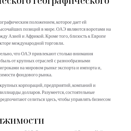
еского географического
ографическим положением, которое дает ей
высочайших позиций в мире. ОАЭ являются воротами на
ду Азией и Африкой. Кроме того, близость к Европе
екторе международной торговли.
тельно, что ОАЭ привлекают столько внимания
ибыль от крупных отраслей с разнообразными
игроками на мировом рынке экспорта и импорта и,
исимости фондового рынка.
 крупных корпораций, предприятий, компаний и
иллиарды долларов. Разумеется, состоятельные
редпочитают селиться здесь, чтобы управлять бизнесом
вижимости