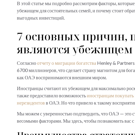
В этой статье мы подробно рассмотрим факторы, которые
убежищем для состоятельных семей, и почему стоит обр
выгодных инвестиций.
7 основных причин, 
являются убежищем 
Согласно
отчету о миграции богатства
Henley & Partners
6700 миллионеров, что сделает страну магнитом для бога
как ОАЭ воспринимаются внешним миром.
Иностранцы считают их убежищем для максимально роск
также предоставило возможность
иностранцам покупать
нерезидентов
в ОАЭ. Но что привело к такому восприятию
Мы можем с уверенностью подтвердить, что ОАЭ — это стр
весомыми факторами. Мы здесь, чтобы познакомить вас с