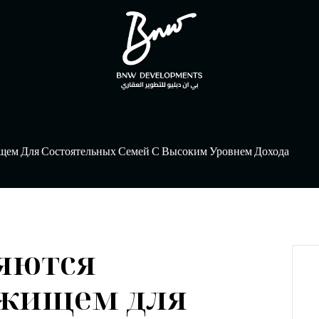
ем Для Состоятельных Семей С Высоким Уровнем Дохода
яются
ежищем для