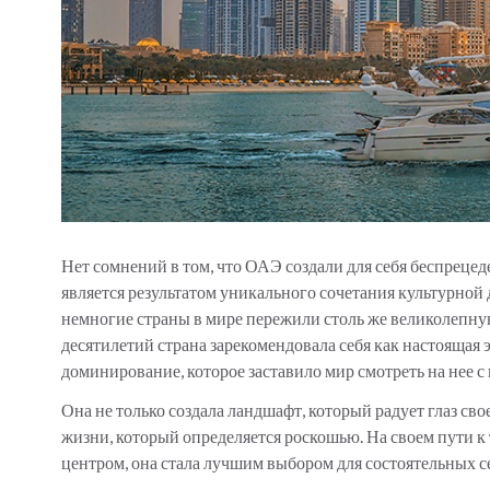
Нет сомнений в том, что ОАЭ создали для себя беспрецед
является результатом уникального сочетания культурно
немногие страны в мире пережили столь же великолепну
десятилетий страна зарекомендовала себя как настоящая 
доминирование, которое заставило мир смотреть на нее 
Она не только создала ландшафт, который радует глаз св
жизни, который определяется роскошью. На своем пути 
центром, она стала лучшим выбором для состоятельных сем