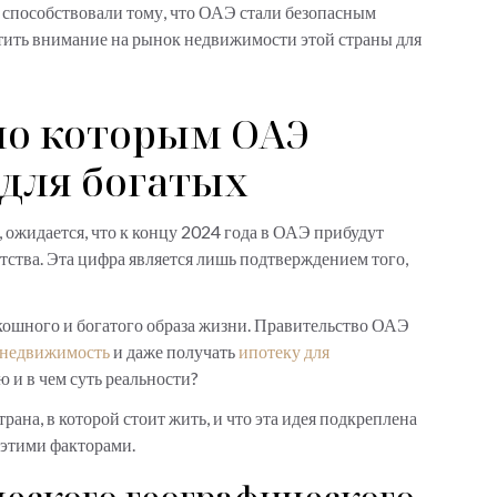
 способствовали тому, что ОАЭ стали безопасным
атить внимание на рынок недвижимости этой страны для
по которым ОАЭ
для богатых
, ожидается, что к концу 2024 года в ОАЭ прибудут
тства. Эта цифра является лишь подтверждением того,
ошного и богатого образа жизни. Правительство ОАЭ
 недвижимость
и даже получать
ипотеку для
 и в чем суть реальности?
ана, в которой стоит жить, и что эта идея подкреплена
 этими факторами.