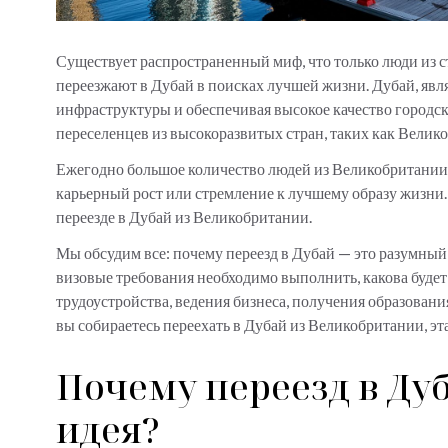
Существует распространенный миф, что только люди из с
переезжают в Дубай в поисках лучшей жизни. Дубай, яв
инфраструктуры и обеспечивая высокое качество городск
переселенцев из высокоразвитых стран, таких как Велик
Ежегодно большое количество людей из Великобритании 
карьерный рост или стремление к лучшему образу жизни. 
переезде в Дубай из Великобритании.
Мы обсудим все: почему переезд в Дубай — это разумный
визовые требования необходимо выполнить, какова будет
трудоустройства, ведения бизнеса, получения образовани
вы собираетесь переехать в Дубай из Великобритании, эта
Почему переезд в Ду
идея?