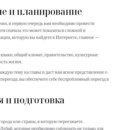
ие и планирование
нии, в первую очередь вам необходимо провести
тя сначала это может показаться сложной и
ации, которую вы найдете в Интернете, главное —
 языки, общий климат, правительство, культурные
ость жизни.
аждую тему на главы и даст вам ясное представление о
переезда, вы обеспечите себе беспроблемный переезд в
 и подготовка
орода или страны, в которую переезжаете.
 Дубай, которые необходимо соблюдать не только для