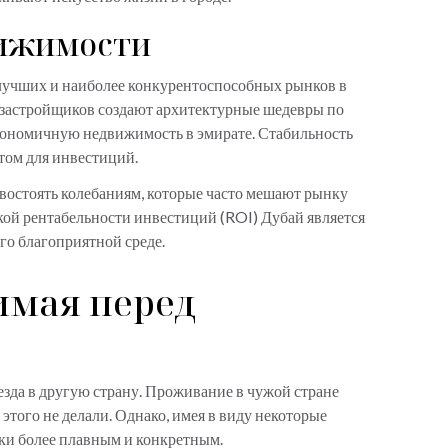
вижимости
 лучших и наиболее конкурентоспособных рынков в
х застройщиков создают архитектурные шедевры по
экономичную недвижимость в эмирате. Стабильность
том для инвестиций.
востоять колебаниям, которые часто мешают рынку
ой рентабельности инвестиций (ROI) Дубай является
его благоприятной среде.
имая перед
езда в другую страну. Проживание в чужой стране
этого не делали. Однако, имея в виду некоторые
вки более плавным и конкретным.