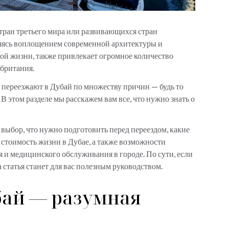
тран третьего мира или развивающихся стран
ляясь воплощением современной архитектуры и
ой жизни, также привлекает огромное количество
обритания.
переезжают в Дубай по множеству причин — будь то
В этом разделе мы расскажем вам все, что нужно знать о
 выбор, что нужно подготовить перед переездом, какие
 стоимость жизни в Дубае, а также возможности
я и медицинского обслуживания в городе. По сути, если
 статья станет для вас полезным руководством.
бай — разумная