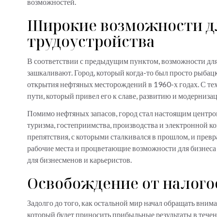
возможностей.
Широкие возможности дл
трудоустройства
В соответствии с предыдущим пунктом, возможности для 
зашкаливают. Город, который когда-то был просто рыбац
открытия нефтяных месторождений в 1960-х годах. С тех
пути, который привел его к славе, развитию и модерниза
Помимо нефтяных запасов, город стал настоящим центро
туризма, гостеприимства, производства и электронной ко
препятствия, с которыми сталкивался в прошлом, и прев
рабочие места и процветающие возможности для бизнеса 
для бизнесменов и карьеристов.
Освобождение от налог
Задолго до того, как остальной мир начал обращать вним
который будет приносить прибыльные результаты в тече