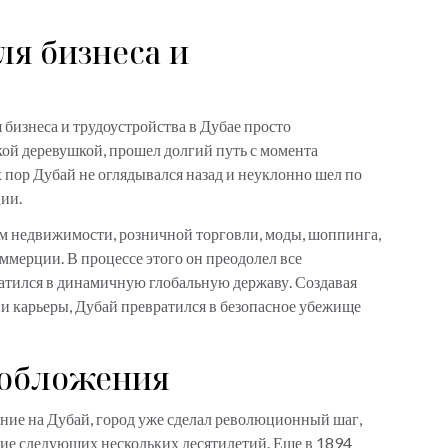
я бизнеса и
бизнеса и трудоустройства в Дубае просто
кой деревушкой, прошел долгий путь с момента
 пор Дубай не оглядывался назад и неуклонно шел по
ции.
м недвижимости, розничной торговли, моды, шоппинга,
ммерции. В процессе этого он преодолел все
ратился в динамичную глобальную державу. Создавая
и карьеры, Дубай превратился в безопасное убежище
ообложения
ание на Дубай, город уже сделал революционный шаг,
ние следующих нескольких десятилетий. Еще в 1894