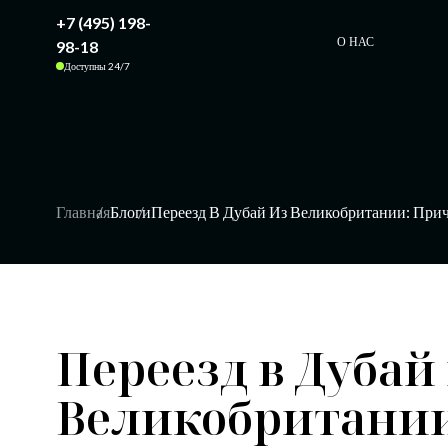
+7 (495) 198-
О НАС
98-18
Доступны 24/7
Главная
Блоги
Переезд В Дубай Из Великобритании: Прич
Переезд в Дубай
Великобритани