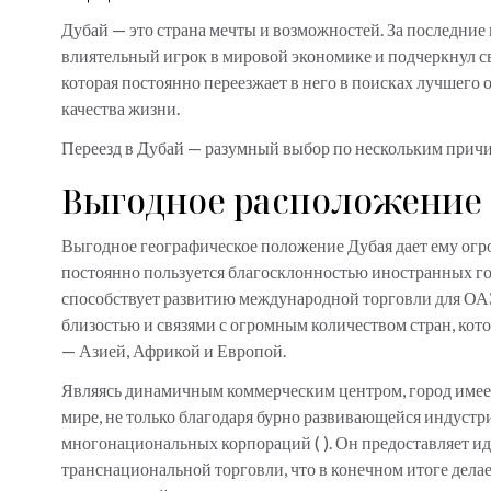
Дубай — это страна мечты и возможностей. За последние 
влиятельный игрок в мировой экономике и подчеркнул с
которая постоянно переезжает в него в поисках лучшего 
качества жизни.
Переезд в Дубай — разумный выбор по нескольким прич
Выгодное расположение
Выгодное географическое положение Дубая дает ему огр
постоянно пользуется благосклонностью иностранных го
способствует развитию международной торговли для ОАЭ
близостью и связями с огромным количеством стран, кото
— Азией, Африкой и Европой.
Являясь динамичным коммерческим центром, город имеет
мире, не только благодаря бурно развивающейся индустри
многонациональных корпораций ( ). Он предоставляет и
транснациональной торговли, что в конечном итоге дел